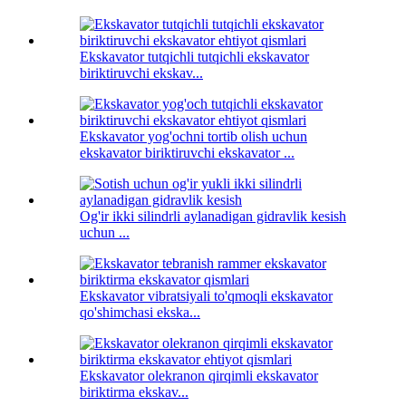
Ekskavator tutqichli tutqichli ekskavator
biriktiruvchi ekskav...
Ekskavator yog'ochni tortib olish uchun
ekskavator biriktiruvchi ekskavator ...
Og'ir ikki silindrli aylanadigan gidravlik kesish
uchun ...
Ekskavator vibratsiyali to'qmoqli ekskavator
qo'shimchasi ekska...
Ekskavator olekranon qirqimli ekskavator
biriktirma ekskav...