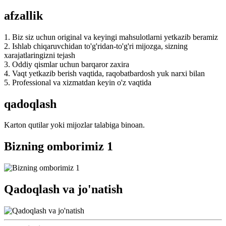
afzallik
1. Biz siz uchun original va keyingi mahsulotlarni yetkazib beramiz
2. Ishlab chiqaruvchidan to'g'ridan-to'g'ri mijozga, sizning
xarajatlaringizni tejash
3. Oddiy qismlar uchun barqaror zaxira
4. Vaqt yetkazib berish vaqtida, raqobatbardosh yuk narxi bilan
5. Professional va xizmatdan keyin o'z vaqtida
qadoqlash
Karton qutilar yoki mijozlar talabiga binoan.
Bizning omborimiz 1
Qadoqlash va jo'natish