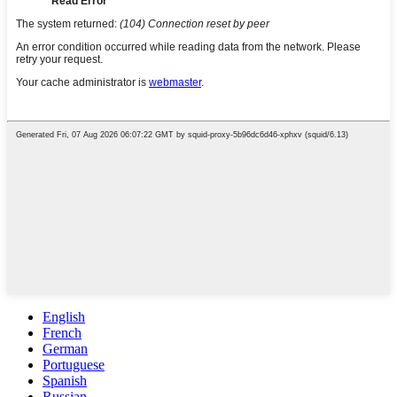
English
French
German
Portuguese
Spanish
Russian