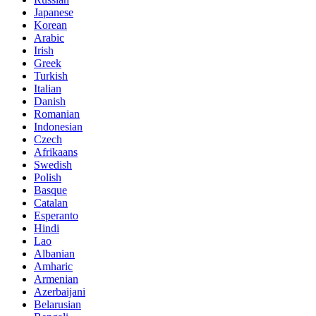
Japanese
Korean
Arabic
Irish
Greek
Turkish
Italian
Danish
Romanian
Indonesian
Czech
Afrikaans
Swedish
Polish
Basque
Catalan
Esperanto
Hindi
Lao
Albanian
Amharic
Armenian
Azerbaijani
Belarusian