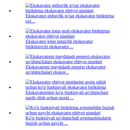
Ekskavator gidravlik to'sar ekskavator biriktirma
exc...
Ekskavator lotus tutqichli ekskavator
biriktiruvchi ekskavator ...
Ekskavatorni maydalash pensesi ekskavator
qo'shimchalari ekskav...
Ekskavatorning ko'p funktsiyali qo'shimchasi
qazib olish uchun qoziq ...
Ko'p funktsiyali qo'shimchali avtomashinalarni
buzish uchun qaychi ...