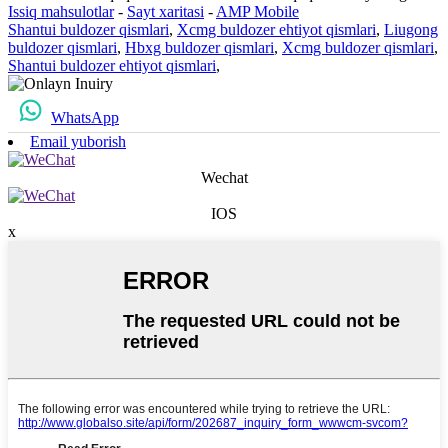
Issiq mahsulotlar
-
Sayt xaritasi
-
AMP Mobile
Shantui buldozer qismlari
,
Xcmg buldozer ehtiyot qismlari
,
Liugong
buldozer qismlari
,
Hbxg buldozer qismlari
,
Xcmg buldozer qismlari
,
Shantui buldozer ehtiyot qismlari
,
WhatsApp
Email yuborish
Wechat
IOS
x