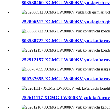
803588460 XCMG LW300KV yuklagich evapor
252806512 XCMG LW300KV yuklagich qism
803588722 XCMG LW300KV yuk ko'taruvchi 
252912157 XCMG LW300KV yuk ko'taruvchi
800787655 XCMG LW300KV yuk ko'taruvchi 
252611117 XCMG LW300KV yuk ko'taruvchi 