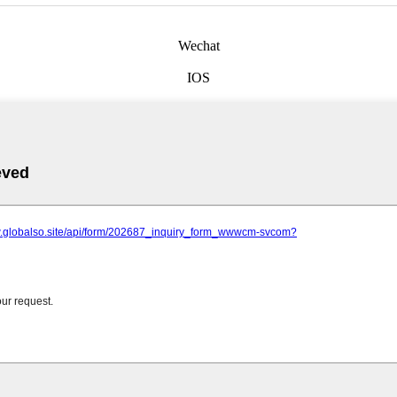
Wechat
IOS