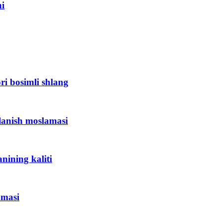
i
i bosimli shlang
anish moslamasi
ining kaliti
amasi