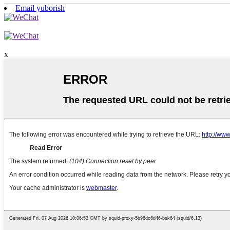
Email yuborish
x