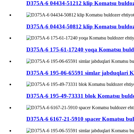
D375A-6 04434-51212 klip Komatsu buldoze
D375A-6 04434-50812 klip Komatsu buldoze
D375A-6 175-61-17240 yoqa Komatsu buldoz
D375A-6 195-06-65591 simlar jabduqlari Ko
D375A-6 195-49-73331 blok Komatsu buldoz
D375A-6 6167-21-5910 spacer Komatsu buld