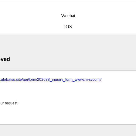
Wechat
IOS