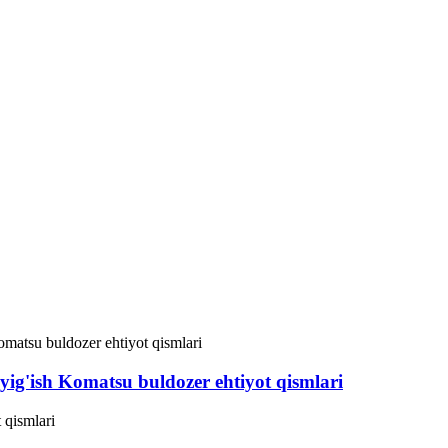
ig'ish Komatsu buldozer ehtiyot qismlari