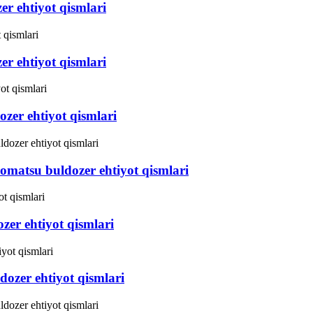
r ehtiyot qismlari
r ehtiyot qismlari
er ehtiyot qismlari
matsu buldozer ehtiyot qismlari
er ehtiyot qismlari
ozer ehtiyot qismlari