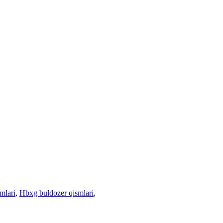
mlari
,
Hbxg buldozer qismlari
,