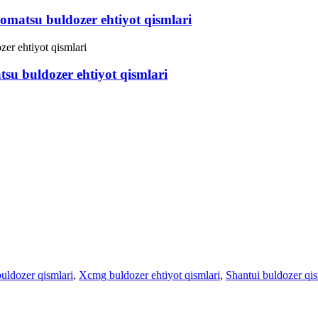
matsu buldozer ehtiyot qismlari
u buldozer ehtiyot qismlari
ldozer qismlari
,
Xcmg buldozer ehtiyot qismlari
,
Shantui buldozer qis