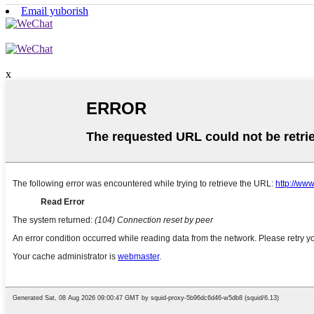
Email yuborish
x