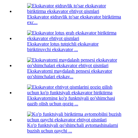
Ekskavator gidravlik to'sar ekskavator biriktirma
exc...
Ekskavator lotus tutqichli ekskavator
biriktiruvchi ekskavator ...
Ekskavatorni maydalash pensesi ekskavator
qo'shimchalari ekskav...
Ekskavatorning ko'p funktsiyali qo'shimchasi
qazib olish uchun qoziq ...
Ko'p funktsiyali qo'shimchali avtomashinalarni
buzish uchun qaychi ...