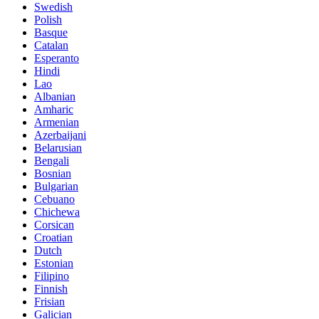
Swedish
Polish
Basque
Catalan
Esperanto
Hindi
Lao
Albanian
Amharic
Armenian
Azerbaijani
Belarusian
Bengali
Bosnian
Bulgarian
Cebuano
Chichewa
Corsican
Croatian
Dutch
Estonian
Filipino
Finnish
Frisian
Galician