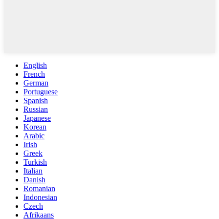
English
French
German
Portuguese
Spanish
Russian
Japanese
Korean
Arabic
Irish
Greek
Turkish
Italian
Danish
Romanian
Indonesian
Czech
Afrikaans