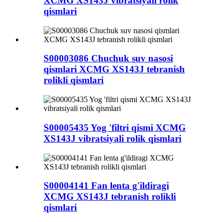
XCMG XS143J vibratsiyali rolik
qismlari
S00003086 Chuchuk suv nasosi
qismlari XCMG XS143J tebranish
rolikli qismlari
S00005435 Yog 'filtri qismi XCMG
XS143J vibratsiyali rolik qismlari
S00004141 Fan lenta g'ildiragi
XCMG XS143J tebranish rolikli
qismlari